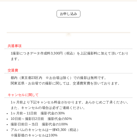
お申し込み
共通事項
1撮影につきデータ作成料3,300円（税込）を上記撮影料に加えて頂いており
ます。
交通費
都内（東京都23区内 ※お台場は除く）での撮影は無料です。
関東近県・お台場での撮影に関しては、交通費実費を頂いております。
キャンセルに関して
1ヶ月前より下記キャンセル料金がかかります。あらかじめご了承ください。
また、キャンセルの場合は必ずご連絡ください。
1ヶ月前～11日前 撮影代金の30%
10日前～撮影日2日前 撮影代金の50%
撮影日前日～当日 撮影代金の100%
アルバムのキャンセルは一律¥3,300（税込）
※撮影後のキャンセルは100%