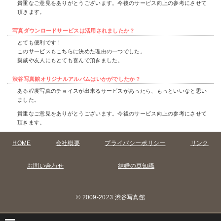
貴重なご意見をありがとうございます。今後のサービス向上の参考にさせて
頂きます。
写真ダウンロードサービスは活用されましたか？
とても便利です！
このサービスもこちらに決めた理由の一つでした。
親戚や友人にもとても喜んで頂きました。
渋谷写真館オリジナルアルバムはいかがでしたか？
ある程度写真のチョイスが出来るサービスがあったら、もっといいなと思い
ました。
貴重なご意見をありがとうございます。今後のサービス向上の参考にさせて
頂きます。
HOME
会社概要
プライバシーポリシー
リンク
お問い合わせ
結婚の豆知識
© 2009-2023 渋谷写真館