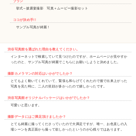
プラン
挙式～披露宴撮影 写真＋ムービー撮影セット
ココが決め手!!
サンプル写真が綺麗！
渋谷写真館を選ばれた理由を教えてください。
インターネットで検索していて見つけたのですが、ホームページが見やすか
ったのと、サンプル写真が綺麗でこちらにお願いしようと決めました。
撮影カメラマンの対応はいかがでしたか？
とてもよく動いてくれていて、緊張も和らげてくれたので後で出来上がった
写真を見た時に、二人の笑顔が多かったので嬉しかったです。
渋谷写真館オリジナルパッケージはいかがでしたか？
可愛いと思います。
撮影データにはご満足頂けましたか？
とても綺麗に撮ってくださっていたので大満足ですが、唯一、お色直しの入
場シーンを真正面から撮って欲しかったというのが心残りではあります。