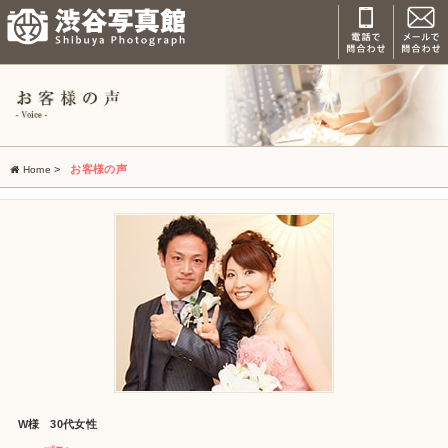
>
お客様の声
Home
W様 30代女性